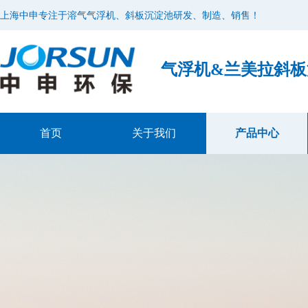
上海中申专注于溶气气浮机、斜板沉淀池研发、制造、销售！
气浮机&兰美拉斜
首页
关于我们
产品中心