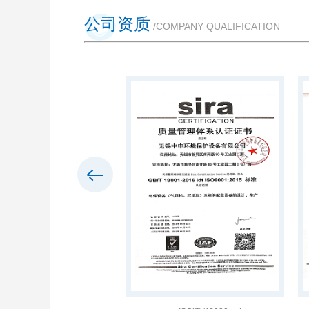
公司资质
/COMPANY QUALIFICATION