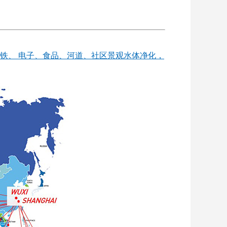
铁、 电子、食品、河道、社区景观水体净化，