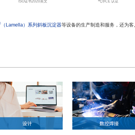
沉淀池LST2
气浮机DAF-2
®
（Lamella）系列斜板沉淀器
等设备的生产制造和服务，还为客