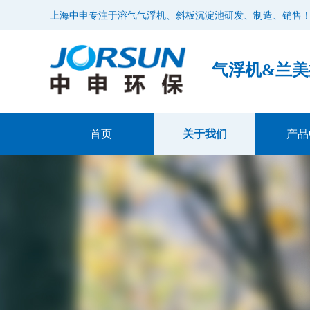
上海中申专注于溶气气浮机、斜板沉淀池研发、制造、销售
气浮机&兰
首页
关于我们
产品