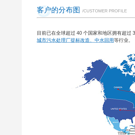
客户的分布图
/CUSTOMER PROFILE
目前已在全球超过 40 个国家和地区拥有超过 
城市污水处理厂提标改造、中水回用
等行业。