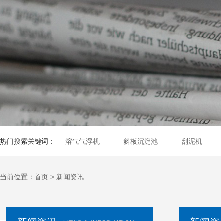
热门搜索关键词：
溶气气浮机
斜板沉淀池
刮泥机
当前位置：
首页
>
新闻资讯