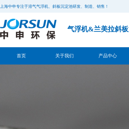
上海中申专注于溶气气浮机、斜板沉淀池研发、制造、销售！
气浮机&兰美拉斜
首页
关于我们
产品中心