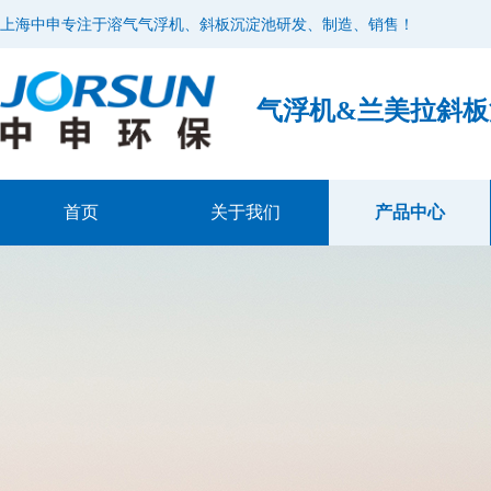
上海中申专注于溶气气浮机、斜板沉淀池研发、制造、销售！
气浮机&兰美拉斜
首页
关于我们
产品中心