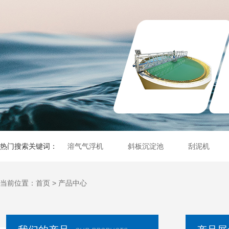
热门搜索关键词：
溶气气浮机
斜板沉淀池
刮泥机
当前位置：
首页
>
产品中心