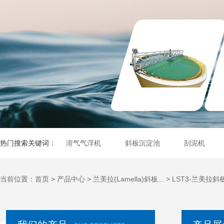
热门搜索关键词：
溶气气浮机
斜板沉淀池
刮泥机
当前位置：
首页
>
产品中心
>
兰美拉(Lamella)斜板...
>
LST3-兰美拉斜板