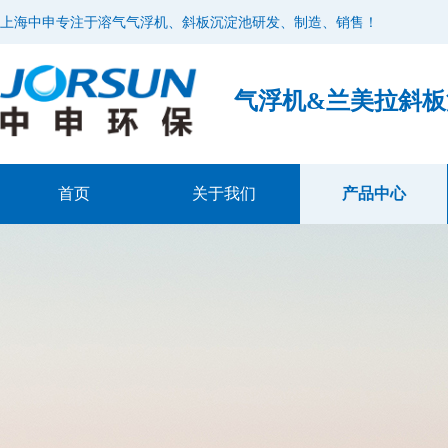
上海中申专注于溶气气浮机、斜板沉淀池研发、制造、销售！
气浮机&兰美拉斜
首页
关于我们
产品中心