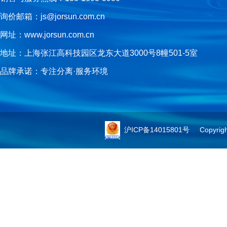
询价邮箱：js@jorsun.com.cn
网址：www.jorsun.com.cn
地址：上海张江高科技园区龙东大道3000号8幢501-5室
品牌承诺：专注分离·服务环境
沪ICP备14015801号
Copyright 