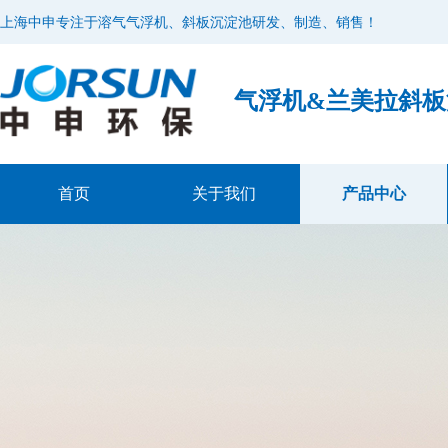
上海中申专注于溶气气浮机、斜板沉淀池研发、制造、销售！
气浮机&兰美拉斜
首页
关于我们
产品中心