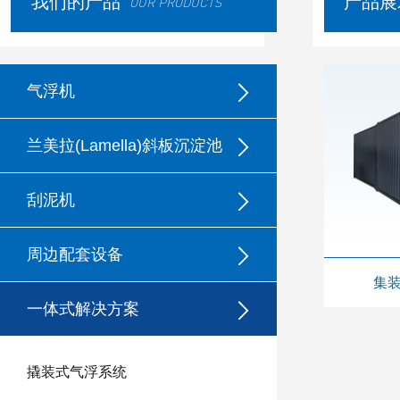
我们的产品
产品展
OUR PRODUCTS
气浮机
兰美拉(Lamella)斜板沉淀池
刮泥机
周边配套设备
集
一体式解决方案
撬装式气浮系统