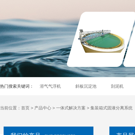
热门搜索关键词：
溶气气浮机
斜板沉淀池
刮泥机
当前位置：
首页
>
产品中心
>
一体式解决方案
>
集装箱式固液分离系统