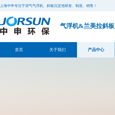
上海中申专注于溶气气浮机、斜板沉淀池研发、制造、销售！
气浮机&兰美拉斜
首页
关于我们
产品中心