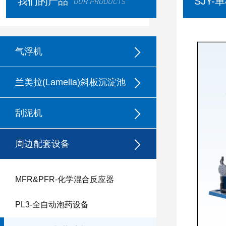
我们的产品
SJY
OUR PRODUCTS
气浮机
兰美拉(Lamella)斜板沉淀池
刮泥机
周边配套设备
MFR&PFR-化学混合反应器
PL3-全自动泡药设备